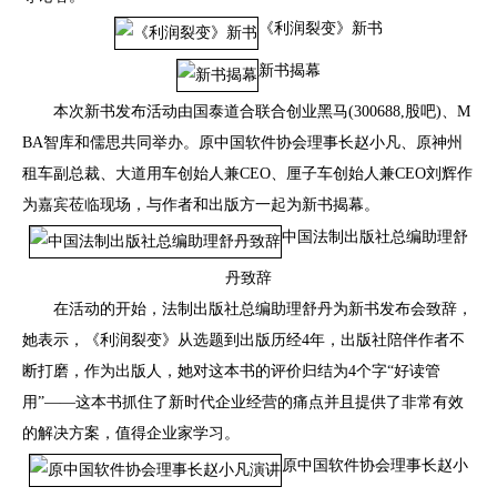
《利润裂变》新书
新书揭幕
本次新书发布活动由国泰道合联合创业黑马(300688,股吧)、M
BA智库和儒思共同举办。原中国软件协会理事长赵小凡、原神州
租车副总裁、大道用车创始人兼CEO、厘子车创始人兼CEO刘辉作
为嘉宾莅临现场，与作者和出版方一起为新书揭幕。
中国法制出版社总编助理舒
丹致辞
在活动的开始，法制出版社总编助理舒丹为新书发布会致辞，
她表示，《利润裂变》从选题到出版历经4年，出版社陪伴作者不
断打磨，作为出版人，她对这本书的评价归结为4个字“好读管
用”——这本书抓住了新时代企业经营的痛点并且提供了非常有效
的解决方案，值得企业家学习。
原中国软件协会理事长赵小