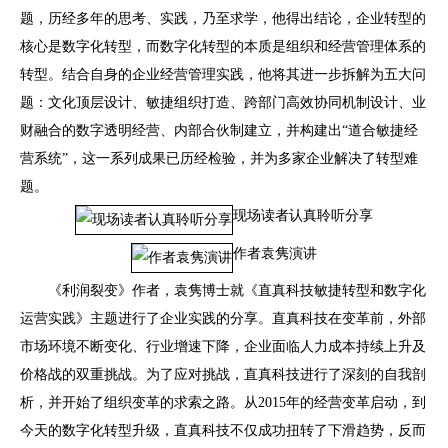
题，历经多年的思考、实践，乃至求学，他得出结论，企业转型的
核心是数字化转型，而数字化转型的本质是组织和经营管理体系的
转型。结合自身的企业经营管理实践，他将其进一步拆解为五大问
题：文化顶层设计、敏捷组织打造、跨部门高效协同机制设计、业
财融合的数字透明经营、内部合伙制建立，并构建出“道合敏捷经
营系统”，这一系列成果已历经检验，并为多家企业解决了转型难
题。
现场读者认真聆听分享
作者袁隽演讲
《利润裂变》作者，袁隽博士就《直真科技敏捷转型和数字化
运营实践》主题进行了企业实践的分享。直真科技在变革前，外部
市场环境不断变化、行业增速下降，企业面临人力成本持续上升及
价格战的双重挑战。为了应对挑战，直真科技进行了深刻的自我剖
析，并开始了组织变革的求索之路。从2015年的经营变革启动，到
今天的数字化转型升级，直真科技不仅成功扭转了下滑趋势，反而