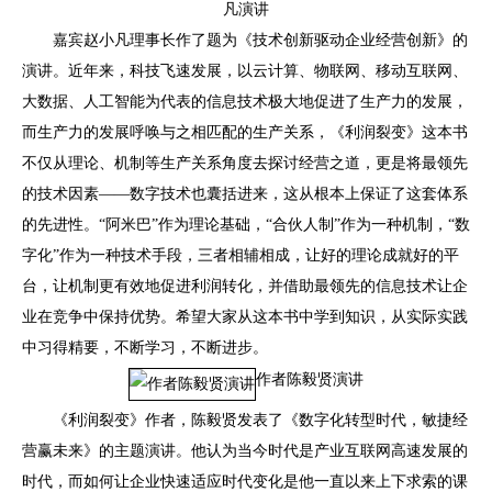
凡演讲
嘉宾赵小凡理事长作了题为《技术创新驱动企业经营创新》的
演讲。近年来，科技飞速发展，以云计算、物联网、移动互联网、
大数据、人工智能为代表的信息技术极大地促进了生产力的发展，
而生产力的发展呼唤与之相匹配的生产关系，《利润裂变》这本书
不仅从理论、机制等生产关系角度去探讨经营之道，更是将最领先
的技术因素——数字技术也囊括进来，这从根本上保证了这套体系
的先进性。“阿米巴”作为理论基础，“合伙人制”作为一种机制，“数
字化”作为一种技术手段，三者相辅相成，让好的理论成就好的平
台，让机制更有效地促进利润转化，并借助最领先的信息技术让企
业在竞争中保持优势。希望大家从这本书中学到知识，从实际实践
中习得精要，不断学习，不断进步。
作者陈毅贤演讲
《利润裂变》作者，陈毅贤发表了《数字化转型时代，敏捷经
营赢未来》的主题演讲。他认为当今时代是产业互联网高速发展的
时代，而如何让企业快速适应时代变化是他一直以来上下求索的课