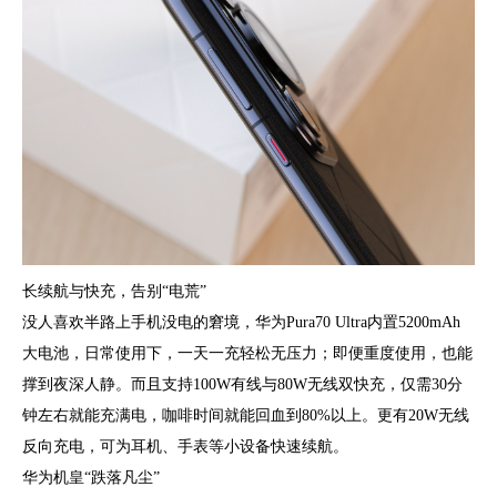
长续航与快充，告别“电荒”
没人喜欢半路上手机没电的窘境，华为Pura70 Ultra内置5200mAh
大电池，日常使用下，一天一充轻松无压力；即便重度使用，也能
撑到夜深人静。而且支持100W有线与80W无线双快充，仅需30分
钟左右就能充满电，咖啡时间就能回血到80%以上。更有20W无线
反向充电，可为耳机、手表等小设备快速续航。
华为机皇“跌落凡尘”