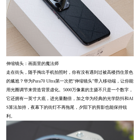
伸缩镜头：画面里的魔法师
走在街头，随手掏出手机拍照时，你有没有遇到过被高楼挡住景色
的尴尬？华为Pura70 Ultra第一次把“伸缩镜头”带入移动端，让你能
用光圈调节来营造背景虚化。5000万像素的主摄不只是一个数字，
它还拥有一英寸大底，进光量翻倍，加之华为经典的光学防抖和AI
S算法加持，夜幕下的街灯不再拖尾，夕阳下的剪影也能保持锐
利。