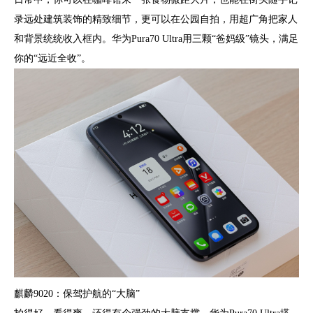
录远处建筑装饰的精致细节，更可以在公园自拍，用超广角把家人
和背景统统收入框内。华为Pura70 Ultra用三颗“爸妈级”镜头，满足
你的“远近全收”。
麒麟9020：保驾护航的“大脑”